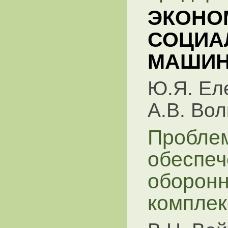
ЭКОНО
СОЦИА
МАШИН
Ю.Я. Ел
А.В. Вол
Проблем
обеспеч
оборон
комплек