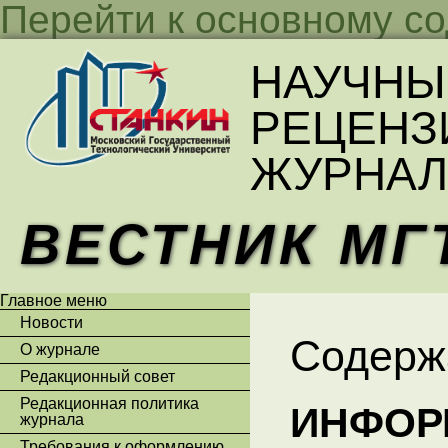
Перейти к основному с
НАУЧНЫ
РЕЦЕНЗ
ЖУРНАЛ
ВЕСТНИК МГ
Главное меню
Новости
Содерж
О журнале
Редакционный совет
Редакционная политика
ИНФОР
журнала
Требования к оформлению