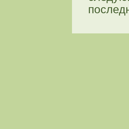
послед