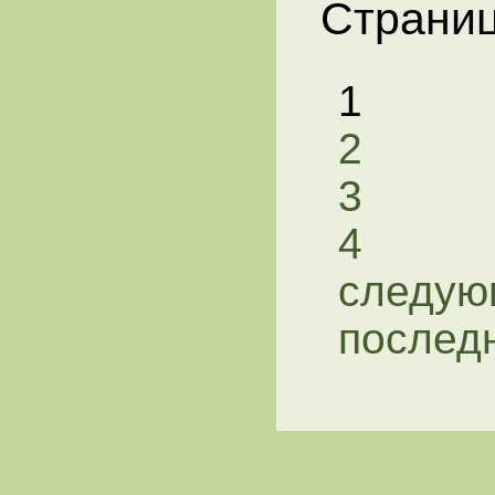
Страни
1
2
3
4
следую
послед