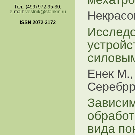
Тел.: (499) 972-95-30,
e-mail:
vestnik@stankin.ru
Некрасов
ISSN 2072-3172
Исследо
устройс
силовым
Енек М.,
Серебрр
Зависим
обработ
вида по