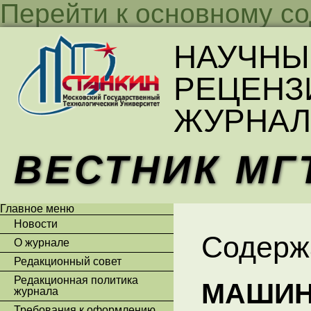
Перейти к основному с
НАУЧНЫ
РЕЦЕНЗ
ЖУРНАЛ
ВЕСТНИК МГ
Главное меню
Новости
Содерж
О журнале
Редакционный совет
Редакционная политика
МАШИН
журнала
Требования к оформлению