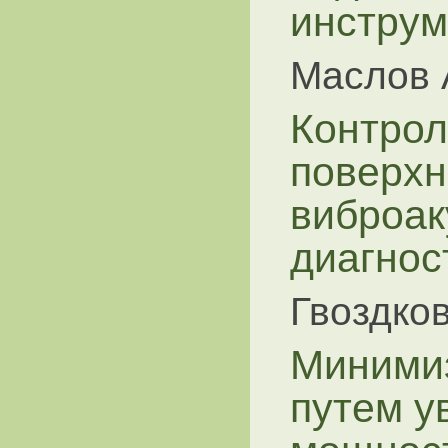
инструм
Маслов 
Контрол
поверхн
виброак
диагнос
Гвоздков
Минимиз
путем у