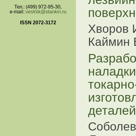
Тел.: (499) 972-95-30,
поверхн
e-mail:
vestnik@stankin.ru
ISSN 2072-3172
Хворов И
Каймин В
Разрабо
наладки
токарно
изготов
деталей
Соболев 