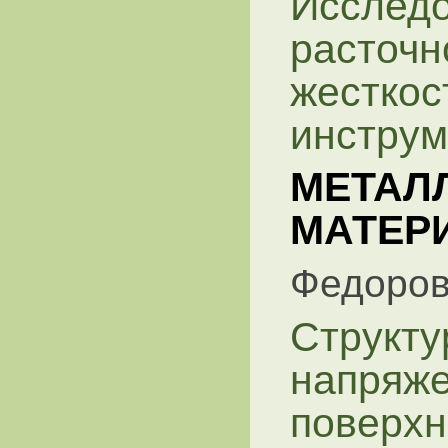
Исследо
расточн
жесткос
инструм
МЕТАЛ
МАТЕР
Федоров 
Структу
напряже
поверхн