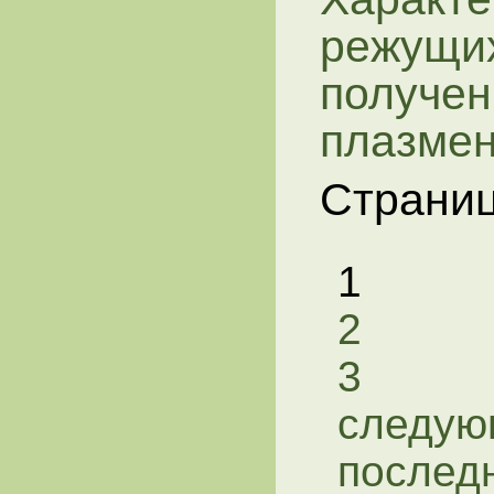
режущих
получен
плазмен
Страни
1
2
3
следую
послед