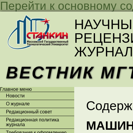
Перейти к основному с
НАУЧНЫ
РЕЦЕНЗ
ЖУРНАЛ
ВЕСТНИК МГ
Главное меню
Новости
Содерж
О журнале
Редакционный совет
Редакционная политика
МАШИН
журнала
Требования к оформлению