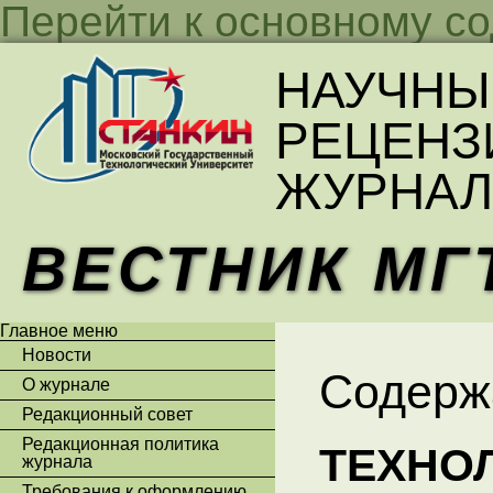
Перейти к основному с
НАУЧНЫ
РЕЦЕНЗ
ЖУРНАЛ
ВЕСТНИК МГ
Главное меню
Новости
Содерж
О журнале
Редакционный совет
Редакционная политика
ТЕХНО
журнала
Требования к оформлению