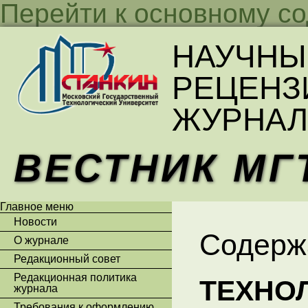
Перейти к основному с
НАУЧНЫ
РЕЦЕНЗ
ЖУРНАЛ
ВЕСТНИК МГ
Главное меню
Новости
Содерж
О журнале
Редакционный совет
Редакционная политика
ТЕХНО
журнала
Требования к оформлению