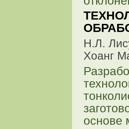
отклоне
ТЕХНО
ОБРАБ
Н.Л. Ли
Хоанг М
Разрабо
техноло
тонколи
заготов
основе 