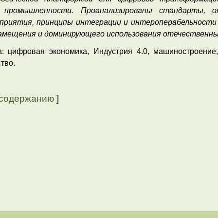
й промышленности. Проанализированы стандарты, 
приятия, принципы интеграции и интероперабельности
амещения и доминирующего использования отечественны
: цифровая экономика, Индустрия 4.0, машиностроение
тво.
 содержанию
]