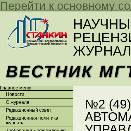
Перейти к основному с
НАУЧНЫ
РЕЦЕНЗ
ЖУРНАЛ
ВЕСТНИК МГ
Главное меню
Новости
№2 (49)
О журнале
Редакционный совет
АВТОМ
Редакционная политика
журнала
УПРАВ
Требования к оформлению